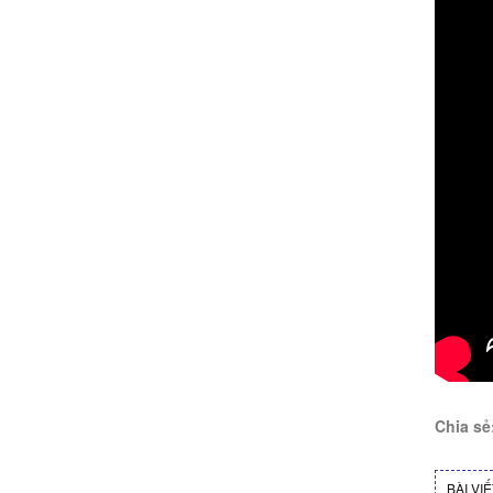
Chia sẻ
BÀI VI