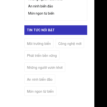
An ninh biển đảo
Món ngon từ biển
TIN TỨC NỔI BẬT
Môi trường biển
Công nghệ mới
Phát triển bền vững
Những người vươn khơi
An ninh biển đảo
Món ngon từ biển