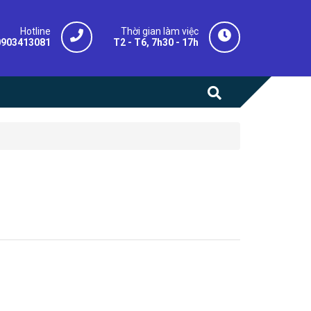
Hotline
Thời gian làm việc
0903413081
T2 - T6, 7h30 - 17h