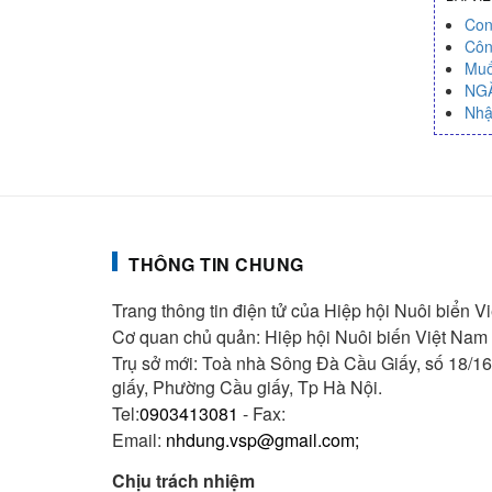
Con
Côn
Muố
NG
Nhậ
THÔNG TIN CHUNG
Trang thông tin điện tử của Hiệp hội Nuôi biển 
Cơ quan chủ quản: Hiệp hội Nuôi biến Việt Nam
Trụ sở mới: Toà nhà Sông Đà Cầu Giấy, số 18/
giấy, Phường Cầu giấy, Tp Hà Nội.
Tel:
0903413081
- Fax:
Email:
nhdung.vsp@gmail.com;
Chịu trách nhiệm