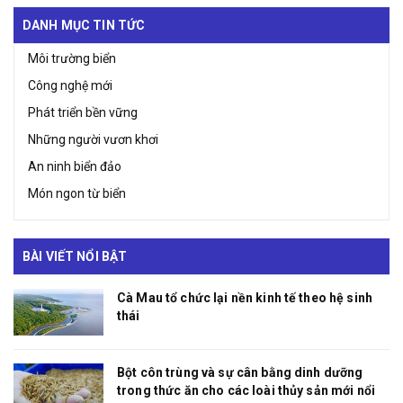
DANH MỤC TIN TỨC
Môi trường biển
Công nghệ mới
Phát triển bền vững
Những người vươn khơi
An ninh biển đảo
Món ngon từ biển
BÀI VIẾT NỔI BẬT
Cà Mau tổ chức lại nền kinh tế theo hệ sinh
thái
Bột côn trùng và sự cân bằng dinh dưỡng
trong thức ăn cho các loài thủy sản mới nổi