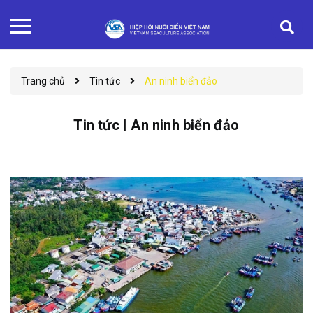
Trang chủ
Tin tức
An ninh biển đảo
Tin tức | An ninh biển đảo