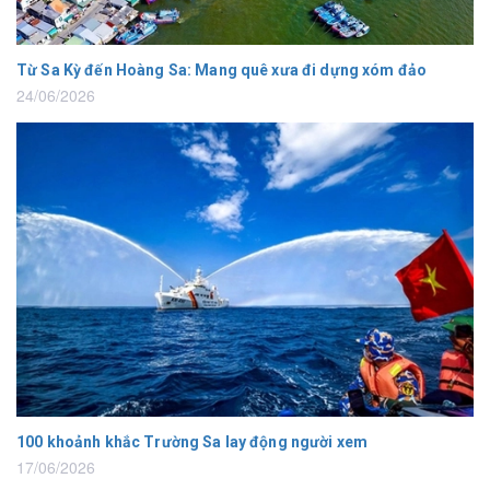
Từ Sa Kỳ đến Hoàng Sa: Mang quê xưa đi dựng xóm đảo
24/06/2026
100 khoảnh khắc Trường Sa lay động người xem
17/06/2026