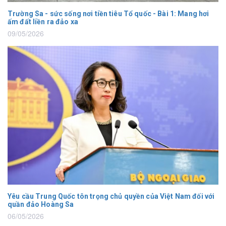
Trường Sa - sức sống nơi tiền tiêu Tổ quốc - Bài 1: Mang hơi
ấm đất liền ra đảo xa
09/05/2026
Yêu cầu Trung Quốc tôn trọng chủ quyền của Việt Nam đối với
quần đảo Hoàng Sa
06/05/2026