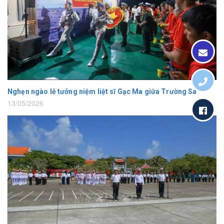
Nghẹn ngào lễ tưởng niệm liệt sĩ Gạc Ma giữa Trường Sa
13/05/2026