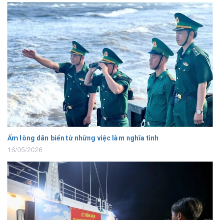
Ấm lòng dân biển từ những việc làm nghĩa tình
16/05/2026