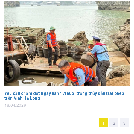
Yêu cầu chấm dứt ngay hành vi nuôi trồng thủy sản trái phép
trên Vịnh Hạ Long
18/04/2026
1
2
3